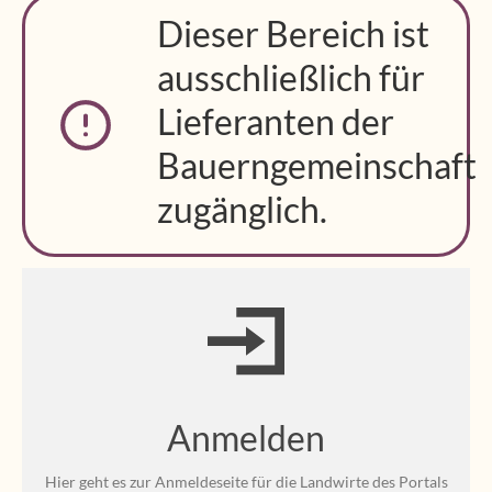
Dieser Bereich ist
ausschließlich für
Lieferanten der
Bauerngemeinschaft
zugänglich.
Anmelden
Hier geht es zur Anmeldeseite für die Landwirte des Portals